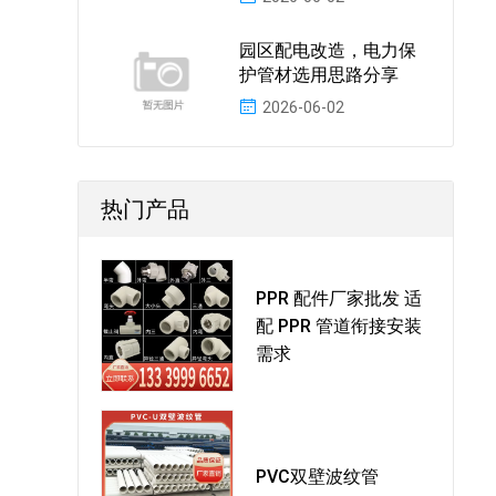
园区配电改造，电力保
护管材选用思路分享
2026-06-02
热门产品
PPR 配件厂家批发 适
配 PPR 管道衔接安装
需求
PVC双壁波纹管