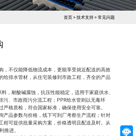
首页
>
技术支持
>
常见问题
购
购，不仅能降低物流成本，更能享受就近配送的高效
的给排水管材，从住宅装修到市政工程，齐全的产品
质原料，耐酸碱腐蚀，抗压性能稳定，适用于家庭供水、
排污、市政雨污分流工程；PPR给水管则以无毒环
过严格质检，符合国家标准，确保使用安全可靠。
询产品参数与价格，线下可到厂考察生产流程；针对
工程可提供批量采购方案，价格透明且配送及时。从
利推进。