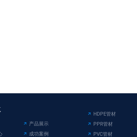
航
HDPE管材
产品展示
PPR管材
心
成功案例
PVC管材