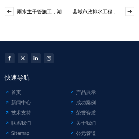
雨水主干管施工，湖
县域市政排水工程，
北工程人都在用这款
水泥管实用又省心
水泥管
快速导航
首页
产品展示
新闻中心
成功案例
技术支持
荣誉资质
联系我们
关于我们
Sitemap
公元管道