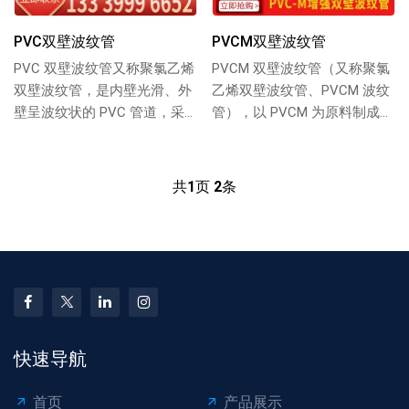
PVC双壁波纹管
PVCM双壁波纹管
PVC 双壁波纹管又称聚氯乙烯
PVCM 双壁波纹管（又称聚氯
双壁波纹管，是内壁光滑、外
乙烯双壁波纹管、PVCM 波纹
壁呈波纹状的 PVC 管道，采
管），以 PVCM 为原料制成，
用适配材料制成，兼具结构强
双壁结构设计：内壁光滑减少
度与柔韧...
水...
共
1
页
2
条
快速导航
首页
产品展示