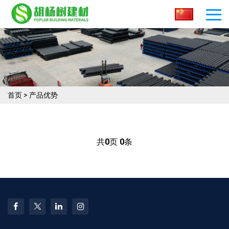
首页
>
产品优势
共
0
页
0
条