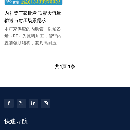
内肋管厂家批发 适配大流量
输送与耐压场景需求
本厂家供应的内肋管，以聚乙
烯（PE）为原料加工，管壁内
置加强肋结构，兼具高耐压性
与大流量输送能力，适配多场
景流体传输，支...
共
1
页
1
条
快速导航