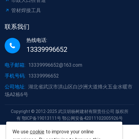
市政大口径管道
管材焊接工具
联系我们
热线电话:
13339996652
电子邮箱:
13339996652@163.com
手机号码:
13339996652
公司地址:
湖北省武汉市洪山区白沙洲大道烽火五金水暖市
场A2栋6号
Copyright © 2012-2025 武汉胡杨树建材有限责任公司 版权所
有 鄂ICP备19013111号 鄂公网安备42011102005926号
We use
cookie
to improve your online