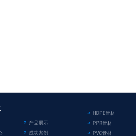
航
HDPE管材
产品展示
PPR管材
心
成功案例
PVC管材