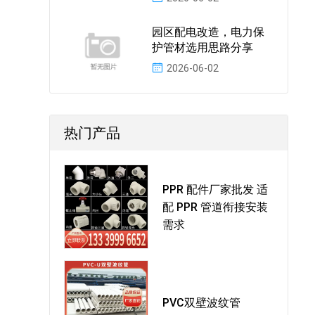
园区配电改造，电力保
护管材选用思路分享
2026-06-02
热门产品
PPR 配件厂家批发 适
配 PPR 管道衔接安装
需求
PVC双壁波纹管