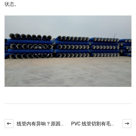
状态。
线管内有异响？原因
PVC 线管切割有毛
排查与消除​
刺？打磨处理方法​