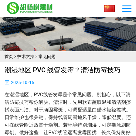
首页
>
技术支持
>
常见问题
潮湿地区 PVC 线管发霉？清洁防霉技巧​
2025-10-15
在潮湿地区，PVC线管发霉是个常见问题。别担心，以下清
洁防霉技巧帮你解决。清洁时，先用软布蘸取温和清洁剂擦
拭表面污渍。对于顽固霉斑，可调配适量白醋水轻轻擦拭。
日常维护也很关键，保持线管周围通风干燥，降低湿度。还
可在线管附近放置干燥剂。若环境特别潮湿，可定期涂刷防
霉剂。做好这些，让PVC线管远离发霉困扰，长久保持良好