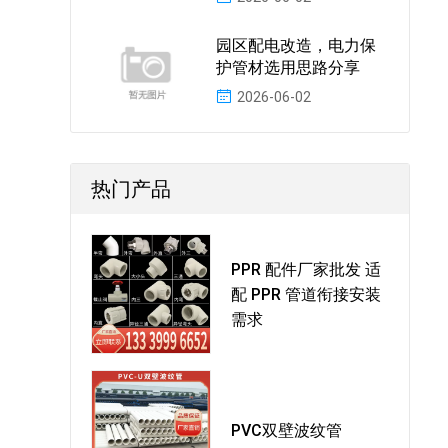
园区配电改造，电力保
护管材选用思路分享
2026-06-02
热门产品
PPR 配件厂家批发 适
配 PPR 管道衔接安装
需求
PVC双壁波纹管