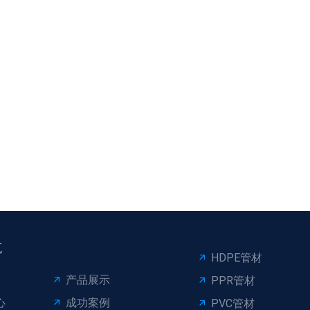
航
HDPE管材
产品展示
PPR管材
心
成功案例
PVC管材