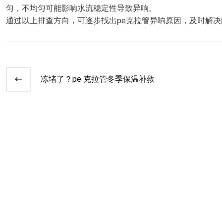
匀，不均匀可能影响水流稳定性导致异响。
通过以上排查方向，可逐步找出pe克拉管异响原因，及时解
冻堵了？pe 克拉管冬季保温补救​