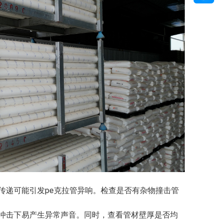
传递可能引发pe克拉管异响。检查是否有杂物撞击管
冲击下易产生异常声音。同时，查看管材壁厚是否均