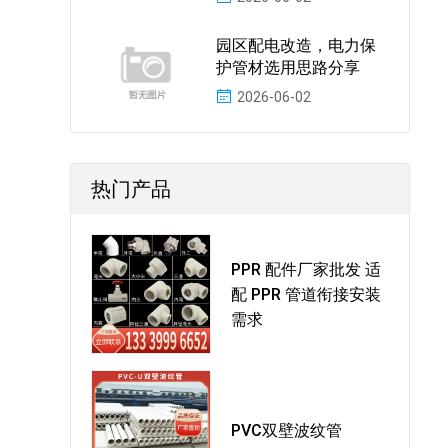
园区配电改造，电力保
护管材选用思路分享
2026-06-02
热门产品
PPR 配件厂家批发 适
配 PPR 管道衔接安装
需求
PVC双壁波纹管