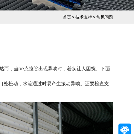
首页
>
技术支持
>
常见问题
然而，当pe克拉管出现异响时，着实让人困扰。下面
口处松动，水流通过时易产生振动异响。还要检查支
。