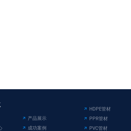
航
HDPE管材
产品展示
PPR管材
心
成功案例
PVC管材