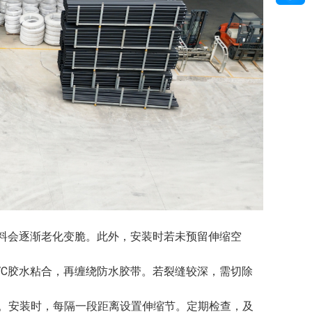
材料会逐渐老化变脆。此外，安装时若未预留伸缩空
VC胶水粘合，再缠绕防水胶带。若裂缝较深，需切除
。安装时，每隔一段距离设置伸缩节。定期检查，及