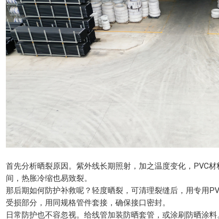
首先分析晒裂原因。紫外线长期照射，加之温度变化，PVC
间，热胀冷缩也易致裂。
那后期如何防护补救呢？轻度晒裂，可清理裂缝后，用专用P
受损部分，用同规格管件套接，确保接口密封。
日常防护也不容忽视。给线管加装防晒套管，或涂刷防晒涂料