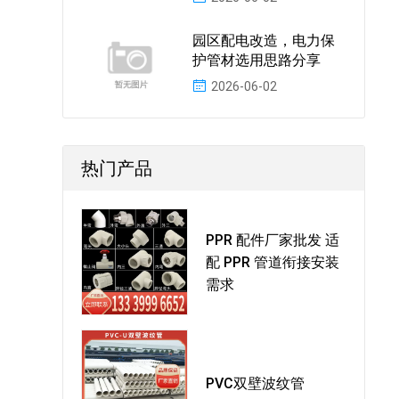
园区配电改造，电力保
护管材选用思路分享
2026-06-02
热门产品
PPR 配件厂家批发 适
配 PPR 管道衔接安装
需求
PVC双壁波纹管