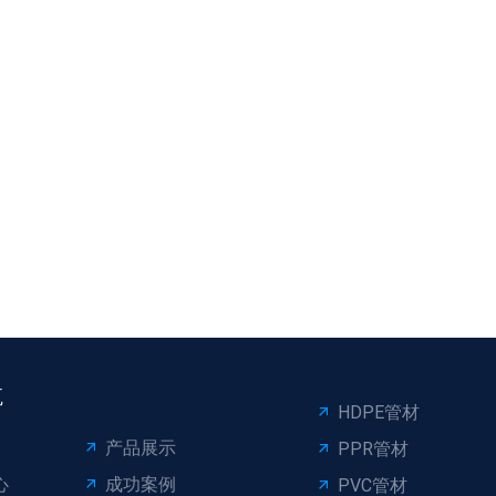
航
HDPE管材
产品展示
PPR管材
心
成功案例
PVC管材