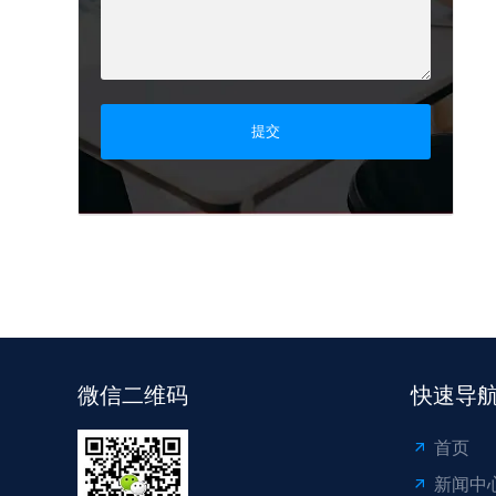
提交
微信二维码
快速导
首页
新闻中