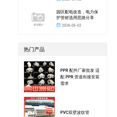
园区配电改造，电力保
护管材选用思路分享
2026-06-02
热门产品
PPR 配件厂家批发 适
配 PPR 管道衔接安装
需求
PVC双壁波纹管