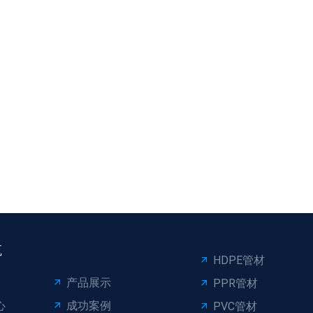
航
HDPE管材
产品展示
PPR管材
心
成功案例
PVC管材