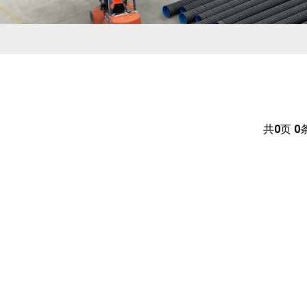
共
0
页
0