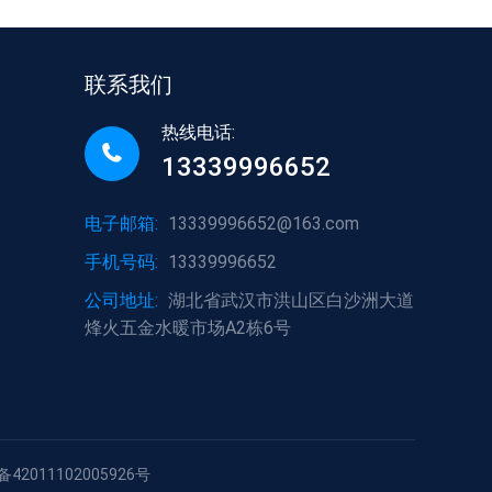
联系我们
热线电话:
13339996652
电子邮箱:
13339996652@163.com
手机号码:
13339996652
公司地址:
湖北省武汉市洪山区白沙洲大道
烽火五金水暖市场A2栋6号
42011102005926号