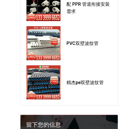
配 PPR 管道衔接安装
需求
PVC双壁波纹管
精杰pe双壁波纹管
留下您的信息