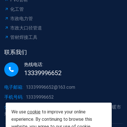
化工管
市政电力管
市政大口径管道
管材焊接工具
联系我们
热线电话:
13339996652
电子邮箱:
13339996652@163.com
手机号码:
13339996652
公司地址:
湖北省武汉市洪山区白沙洲大道烽火五金水暖市
We use
cookie
to improve your online
场A2栋6号
experience. By continuing to browse this
website, you agree to our use of
cookie
.