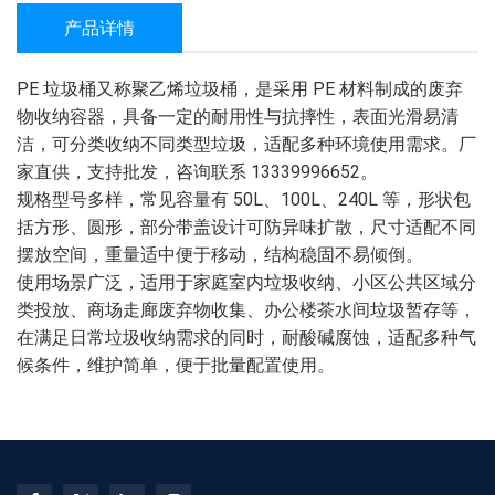
产品详情
PE 垃圾桶又称聚乙烯垃圾桶，是采用 PE 材料制成的废弃
物收纳容器，具备一定的耐用性与抗摔性，表面光滑易清
洁，可分类收纳不同类型垃圾，适配多种环境使用需求。厂
家直供，支持批发，咨询联系 13339996652。
规格型号多样，常见容量有 50L、100L、240L 等，形状包
括方形、圆形，部分带盖设计可防异味扩散，尺寸适配不同
摆放空间，重量适中便于移动，结构稳固不易倾倒。
使用场景广泛，适用于家庭室内垃圾收纳、小区公共区域分
类投放、商场走廊废弃物收集、办公楼茶水间垃圾暂存等，
在满足日常垃圾收纳需求的同时，耐酸碱腐蚀，适配多种气
候条件，维护简单，便于批量配置使用。