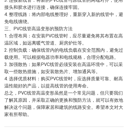
3. 连接新线管：将新的PVC线管与原线管的两端对齐，使用
接头和胶水进行连接，确保连接牢固。
4. 整理线路：将内部电线整理好，重新穿入新的线管中，避
免电线缠绕。
三、PVC线管高温变形的预防方法
1. 合理布局：在安装PVC线管时，应尽量避免将其布置在高
温区域，如远离暖气管道、厨房炉灶等。
2. 控制负载：确保线管内的电线负载在安全范围内，避免过
载使用。可以根据电器功率和电线规格，合理分配电路。
3. 加强散热：如果PVC线管必须安装在高温环境中，可以采
取一些散热措施，如安装散热片、增加通风等。
4. 选择优质材料：购买PVC线管时，应选择质量可靠、耐高
温性能好的产品，以提高线管的使用寿命。
总之，PVC线管高温变形虽然是一个常见问题，但只要我们
了解其原因，并采取正确的更换和预防方法，就可以有效地
解决这个问题，保障家居和建筑的线路安全。希望本文对大
家有所帮助。