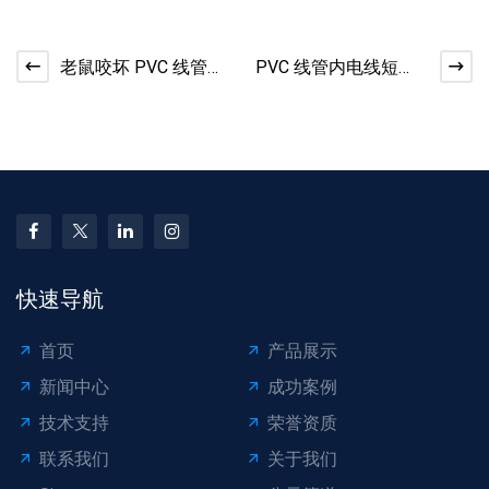
老鼠咬坏 PVC 线管？
PVC 线管内电线短
防护 + 修复方案​
路？排查故障技巧​
快速导航
首页
产品展示
新闻中心
成功案例
技术支持
荣誉资质
联系我们
关于我们