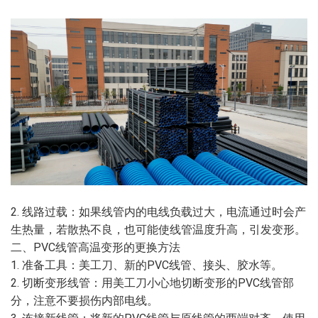
2. 线路过载：如果线管内的电线负载过大，电流通过时会产
生热量，若散热不良，也可能使线管温度升高，引发变形。
二、PVC线管高温变形的更换方法
1. 准备工具：美工刀、新的PVC线管、接头、胶水等。
2. 切断变形线管：用美工刀小心地切断变形的PVC线管部
分，注意不要损伤内部电线。