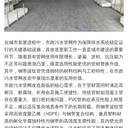
在城市发展进程中，市政污水管网作为保障排水系统稳定运
行的关键基础设施，其改造更新工作一直是城市建设的重要
环节。随着原有管网使用年限增长，渗漏、淤积、抗压能力
不足等问题逐渐凸显，亟需选用性能更优的管材替换升级。
其中，钢带波纹管凭借独特的材料结构与工程特性，在市政
污水管网改造中展现出显著的实用价值。
市政污水管网改造面临的核心需求，在于管材需同时满足高
耐压、耐腐蚀、长寿命及施工便捷性。传统管材如混凝土管
存在重量大、接口密封难问题，PVC管则在承压性能上稍显
不足，难以适应复杂地质条件下的长期荷载。而钢带波纹管
采用高密度聚乙烯（HDPE）与钢带复合结构，兼具塑料材
质的耐化学腐蚀特性与钢带的高强度支撑性能，其内壁光滑