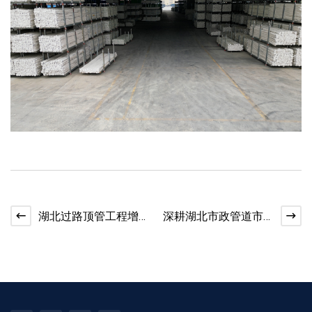
湖北过路顶管工程增
深耕湖北市政管道市
多，MPP 电力管道适
场，紧跟各地管网改
配市政基建项目
造招标行情