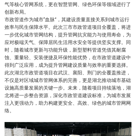
气等核心管网系统，更在智慧管网、绿色环保等领域进行了
创新布局。
市政管道作为城市“血脉”，其建设质量直接关系到城市运行
效率与民生保障水平。此次三市市政管道项目全覆盖，将进
一步优化城市管网结构，提升管网抗灾能力与使用寿命，为
应对极端天气、保障居民生活用水安全等提供坚实支撑。同
时，随着城市更新与功能升级，新型塑料管道凭借其耐腐
蚀、重量轻、安装便捷及环保性能优势，在市政管道建设中
得到广泛应用，成为提升管网建设质量与效率的重要选择。
此次湖北市政管道项目在武汉、襄阳、荆门的全覆盖推进，
不仅是对区域城市管网体系的完善，更是湖北推动城市基础
设施高质量发展的关键一步。未来，随着项目持续落地，湖
北将进一步整合资源，深化市政管道建设标准，为城市发展
注入更强动力，助力构建更安全、高效、绿色的城市管网网
络。