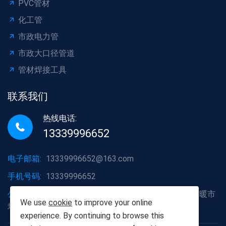
PVC管材
化工管
市政电力管
市政大口径管道
管材焊接工具
联系我们
热线电话:
13339996652
电子邮箱:
13339996652@163.com
手机号码:
13339996652
公司地址:
湖北省武汉市洪山区白沙洲大道烽火五金水暖市
We use
cookie
to improve your online
场A2栋6号
experience. By continuing to browse this