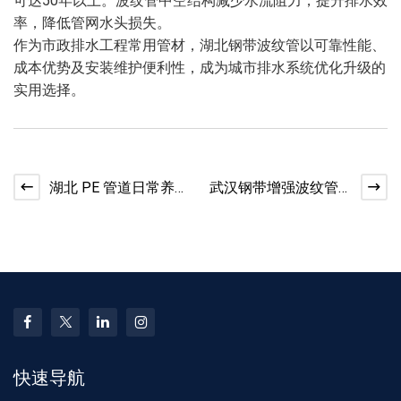
可达50年以上。波纹管中空结构减少水流阻力，提升排水效
率，降低管网水头损失。
作为市政排水工程常用管材，湖北钢带波纹管以可靠性能、
成本优势及安装维护便利性，成为城市排水系统优化升级的
实用选择。
湖北 PE 管道日常养护
武汉钢带增强波纹管
地下管材使用维护常
本地货源供货便捷
识
快速导航