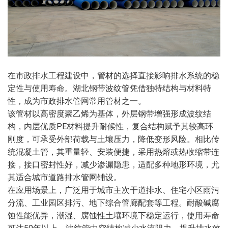
在市政排水工程建设中，管材的选择直接影响排水系统的稳
定性与使用寿命。湖北钢带波纹管凭借独特结构与材料特
性，成为市政排水管网常用管材之一。
该管材以高密度聚乙烯为基体，外层钢带增强形成波纹结
构，内层优质PE材料提升耐候性，复合结构赋予其较高环
刚度，可承受外部荷载与土壤压力，降低变形风险。相比传
统混凝土管，其重量轻、安装便捷，采用热熔或热收缩带连
接，接口密封性好，减少渗漏隐患，适配多种地形环境，尤
其适合城市道路排水管网铺设。
在应用场景上，广泛用于城市主次干道排水、住宅小区雨污
分流、工业园区排污、地下综合管廊配套等工程。耐酸碱腐
蚀性能优异，潮湿、腐蚀性土壤环境下稳定运行，使用寿命