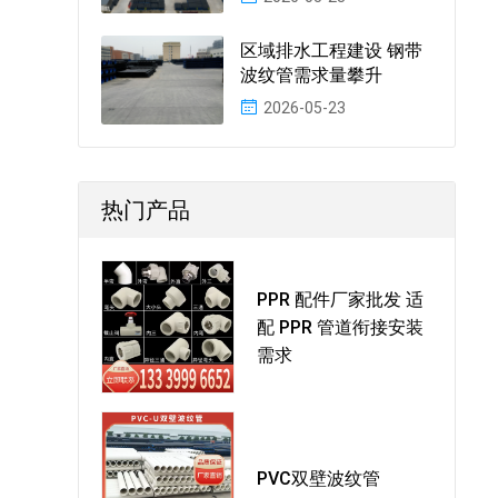
区域排水工程建设 钢带
波纹管需求量攀升
2026-05-23
热门产品
PPR 配件厂家批发 适
配 PPR 管道衔接安装
需求
PVC双壁波纹管