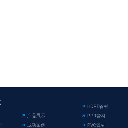
航
HDPE管材
产品展示
PPR管材
心
成功案例
PVC管材