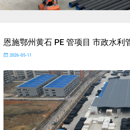
恩施鄂州黄石 PE 管项目 市政水
2026-05-11