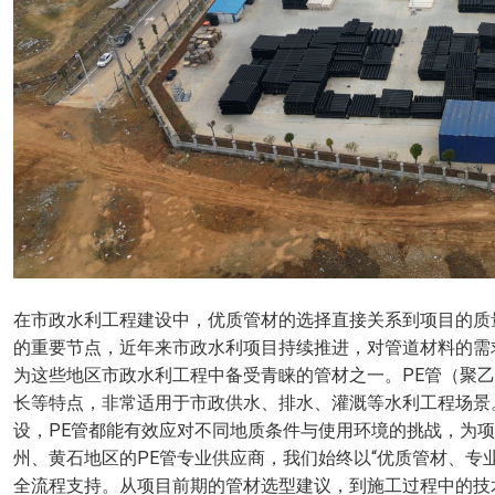
在市政水利工程建设中，优质管材的选择直接关系到项目的质
的重要节点，近年来市政水利项目持续推进，对管道材料的需
为这些地区市政水利工程中备受青睐的管材之一。PE管（聚
长等特点，非常适用于市政供水、排水、灌溉等水利工程场景
设，PE管都能有效应对不同地质条件与使用环境的挑战，为
州、黄石地区的PE管专业供应商，我们始终以“优质管材、专
全流程支持。从项目前期的管材选型建议，到施工过程中的技