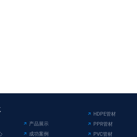
航
HDPE管材
产品展示
PPR管材
心
成功案例
PVC管材