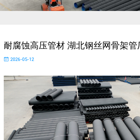
耐腐蚀高压管材 湖北钢丝网骨架管
2026-05-12