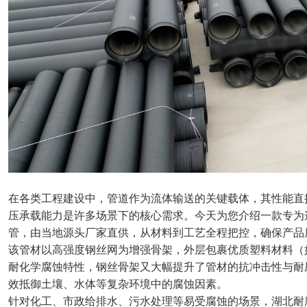
在各类工程建设中，管道作为流体输送的关键载体，其性能直
压承载能力是许多场景下的核心需求。今天为您介绍一款专为
管，由当地源头厂家直供，从材料到工艺全程把控，确保产品
该管材以高强度钢丝网为增强骨架，外层包裹优质塑料材料（
耐化学腐蚀特性，钢丝骨架又大幅提升了管材的抗冲击性与耐
效抵御土壤、水体等复杂环境中的腐蚀因素。
针对化工、市政给排水、污水处理等易受腐蚀的场景，湖北耐