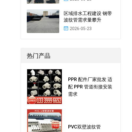
区域排水工程建设 钢带
波纹管需求量攀升
2026-05-23
热门产品
PPR 配件厂家批发 适
配 PPR 管道衔接安装
需求
PVC双壁波纹管