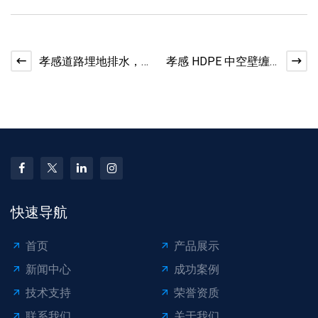
孝感道路埋地排水，
孝感 HDPE 中空壁缠
SN8 双壁波纹管承载
绕管，大型排水工程
力强
专用
快速导航
首页
产品展示
新闻中心
成功案例
技术支持
荣誉资质
联系我们
关于我们