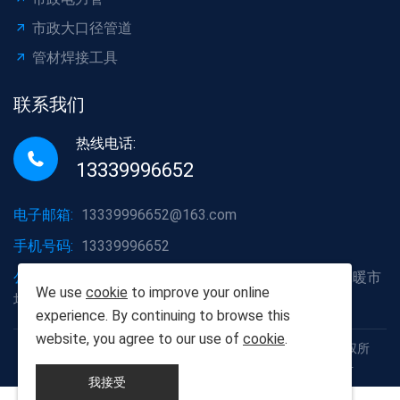
市政大口径管道
管材焊接工具
联系我们
热线电话:
13339996652
电子邮箱:
13339996652@163.com
手机号码:
13339996652
公司地址:
湖北省武汉市洪山区白沙洲大道烽火五金水暖市
We use
cookie
to improve your online
场A2栋6号
experience. By continuing to browse this
website, you agree to our use of
cookie
.
Copyright © 2012-2025 武汉胡杨树建材有限责任公司 版权所
有 鄂ICP备19013111号 鄂公网安备42011102005926号
我接受