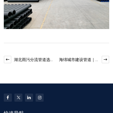
湖北雨污分流管道选
海绵城市建设管道｜
型｜HDPE 双壁波纹管
湖北本地厂家供货
应用