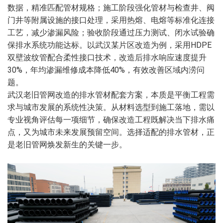
数据，精准匹配管材规格；施工阶段强化管材与检查井、阀
门井等附属设施的接口处理，采用热熔、电熔等标准化连接
工艺，减少渗漏风险；验收阶段通过压力测试、闭水试验确
保排水系统功能达标。以武汉某片区改造为例，采用HDPE
双壁波纹管配合柔性接口技术，改造后排水响应速度提升
30%，年均渗漏维修成本降低40%，有效改善区域内涝问
题。
武汉老旧管网改造的排水管材配套方案，本质是平衡工程需
求与城市发展的系统性决策。从材料选型到施工落地，需以
专业视角评估每一项细节，确保改造工程既解决当下排水痛
点，又为城市未来发展预留空间。选择适配的排水管材，正
是老旧管网焕发新生的关键一步。