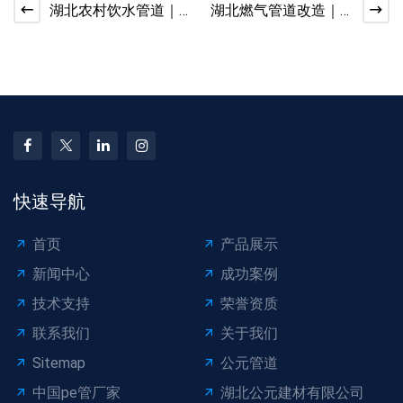
湖北农村饮水管道｜
湖北燃气管道改造｜
PE100 级给水管材介
专用管材符合验收标
绍
准
快速导航
首页
产品展示
新闻中心
成功案例
技术支持
荣誉资质
联系我们
关于我们
Sitemap
公元管道
中国pe管厂家
湖北公元建材有限公司