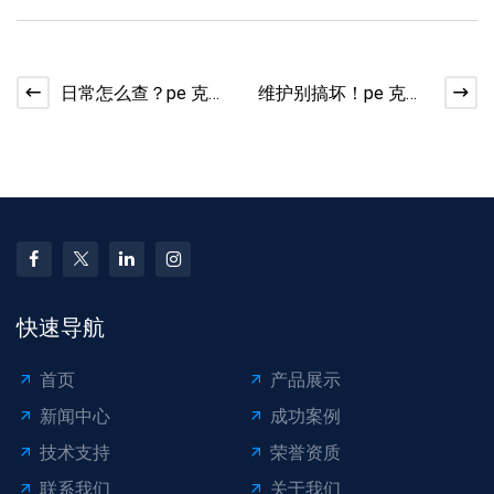
日常怎么查？pe 克拉
维护别搞坏！pe 克拉
管看听测方法​
管二次损伤预防​
快速导航
首页
产品展示
新闻中心
成功案例
技术支持
荣誉资质
联系我们
关于我们