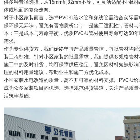
供多种管径选择，从16mm到32mm不等，可灵活适配不同
体或地面的复杂走向。
对于小区家装而言，选择PVC-U给水管和穿线管需结合实际
保环保无异味，避免有害物质析出；二是施工适配性，管材与
本；三是成本与寿命平衡，优质PVC-U管材使用寿命可达5
需求。
作为专业供货方，我们始终坚持产品质量管控，每批管材均经
装工程标准。针对小区家装的批量需求，我们提供多规格管材
施工中的及时补货，均可保障供应稳定，避免因材料短缺影响
理的材料用量建议，帮助业主和施工方优化成本。
小区家装水电改造的质量，离不开可靠的材料支撑。PVC-U
成为众多家装项目的优选。选择规范供货渠道，关注产品质量
活筑牢基础。