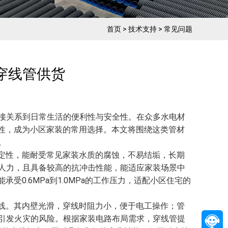
首页
>
技术支持
>
常见问题
管穿线管供货
接关系到日常生活的便利性与安全性。在众多水电材
用性，成为小区家装的常用选择。本文将围绕这类管材
。
稳定性，能耐受常见家装水质的腐蚀，不易结垢，长期
人力，且具备较高的抗冲击性能，能适应家装场景中
受0.6MPa到1.0MPa的工作压力，适配小区住宅的
布线。其内壁光滑，穿线时阻力小，便于电工操作；管
引发火灾的风险。根据家装电路布局需求，穿线管提