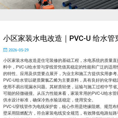
小区家装水电改造｜PVC-U 给水
2026-05-29
小区家装水电改造是住宅装修的基础工程，水电系统的质量直
料中，PVC-U给水管与穿线管凭借其稳定的性能和广泛的适
的特性、应用及供货要点展开，为业主和施工方提供实用参考
PVC-U给水管以硬质聚氯乙烯为主要原料，具有良好的化学
使用不易出现漏水问题。其材质轻便，运输与施工过程中节省
可能的轻微碰撞。从压力性能来看，家装常用的PVC-U给水管能承
供水设计标准，确保冷热水输送稳定，使用安全。
PVC-U穿线管作为电线保护套，核心作用是绝缘阻燃、规范
壁采用阻燃配方，符合家装电线安全规范，有效降低电路短路