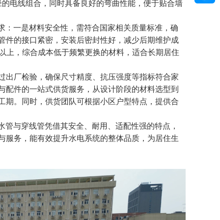
线径的电线组合，同时具备良好的弯曲性能，便于贴合墙
需求：一是材料安全性，需符合国家相关质量标准，确
管件的接口紧密，安装后密封性好，减少后期维护成
0年以上，综合成本低于频繁更换的材料，适合长期居住
过出厂检验，确保尺寸精度、抗压强度等指标符合家
与配件的一站式供货服务，从设计阶段的材料选型到
工期。同时，供货团队可根据小区户型特点，提供合
给水管与穿线管凭借其安全、耐用、适配性强的特点，
与服务，能有效提升水电系统的整体品质，为居住生