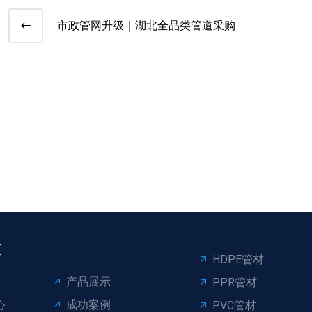
市政管网升级｜湖北全品类管道采购
航
HDPE管材
产品展示
PPR管材
心
成功案例
PVC管材