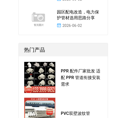
园区配电改造，电力保
护管材选用思路分享
2026-06-02
热门产品
PPR 配件厂家批发 适
配 PPR 管道衔接安装
需求
PVC双壁波纹管