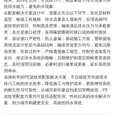
成本。其内壁光滑，水流阻力小，能显著提升排水流速与系
统排水能力，避免积水现象。
在配套解决方案设计中，需重点关注以下环节：首先是材料
选型，根据工程规模、排水流量及土壤条件，合理选择PE
波纹管的管径、环刚度及壁厚，确保满足排水压力与承载要
求；其次是接口处理，采用橡胶圈密封接口或热熔对接技
术，保证接口严密性，防止渗漏；基础施工方面，需根据地
质情况设计垫层与基础结构，确保管道受力均匀，避免沉降
或变形；安装过程中，严格遵循施工规范，控制管道坡度与
走向，保证排水系统的顺畅；后期维护则需定期检查管道状
态，及时清理沉积物，必要时进行修复或更换，延长系统使
用寿命。
选择科学的PE波纹管配套解决方案，不仅能提升市政雨水
排污工程的排水效率，降低施工与维护成本，更能增强系统
的耐久性与可靠性。从城市新区建设到老旧管网改造，PE
波纹管配套方案均可提供适配性强、性价比高的排水解决方
案，助力城市构建更安全、高效的排水系统。