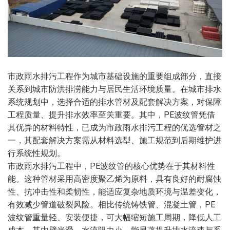
市政雨水排污工程作为城市基础设施的重要组成部分，直接
关系到城市防洪排涝能力与居民生活环境质量。在城市排水
系统规划中，选择合适的排水管材及配套解决方案，对保障
工程质量、提升排水效率至关重要。其中，PE波纹管凭借
其优异的材料特性，已成为市政雨水排污工程的优选管材之
一，其配套解决方案需从材料选型、施工规范到后期维护进
行系统性规划。
市政雨水排污工程中，PE波纹管的核心优势在于其材料性
能。这种管材采用高密度聚乙烯为原料，具有良好的耐腐蚀
性、抗冲击性和柔韧性，能适应复杂地质环境与温差变化，
有效减少管道破裂风险。相比传统铸铁管、混凝土管，PE
波纹管重量轻、安装便捷，可大幅缩短施工周期，降低人工