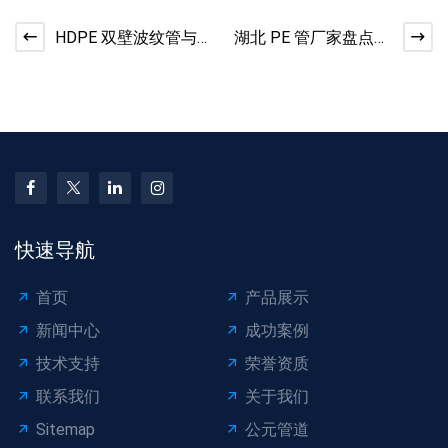
HDPE 双壁波纹管与克
湖北 PE 管厂家盘点｜
拉管区别｜工程选型
管材企业信息
参考
快速导航
首页
产品展示
新闻中心
成功案例
技术支持
荣誉资质
联系我们
关于我们
Sitemap
公元管道