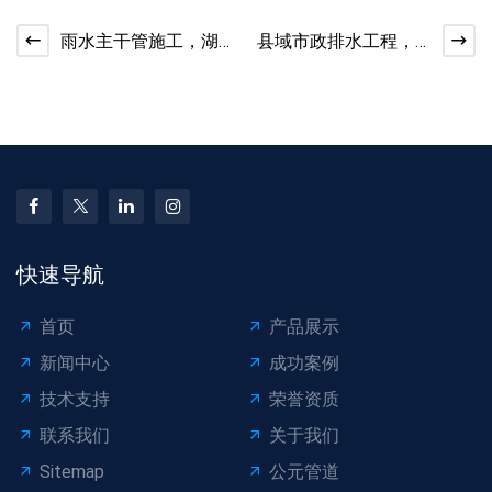
雨水主干管施工，湖
县域市政排水工程，
北工程人都在用这款
水泥管实用又省心
水泥管
快速导航
首页
产品展示
新闻中心
成功案例
技术支持
荣誉资质
联系我们
关于我们
Sitemap
公元管道