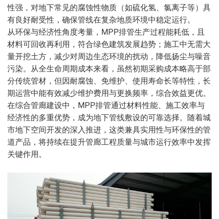
性强，对地下常见的腐蚀性物质（如硫化氢、氯离子等）具
有良好耐受性，确保管线在复杂地质环境中稳定运行。
从环保与经济性角度考量，MPP排管生产过程能耗低，且
材料可回收再利用，符合绿色建筑发展趋势；施工中无需大
量开挖土方，减少对周边生态环境的扰动，降低扬尘与噪音
污染。从全生命周期成本来看，虽然初期采购成本略高于部
分传统管材，但因耐腐蚀、免维护、使用寿命长等特性，长
期运营中能有效减少维护费用与更换频率，综合效益更优。
在综合管廊建设中，MPP排管通过材料性能、施工效率与
经济性的多重优势，成为地下管线敷设的可靠选择。随着城
市地下空间开发的深入推进，这类兼具实用性与环保性的管
道产品，将持续在提升管廊工程质量与城市运行效率中发挥
关键作用。