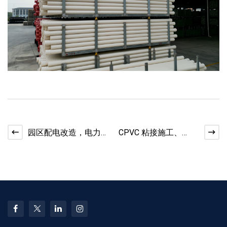
园区配电改造，电力
CPVC 粘接施工、
保护管材选用思路分
MPP 热熔施工工艺区
享
别详解