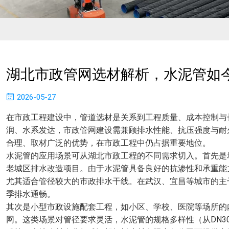
湖北市政管网选材解析，水泥管如
2026-05-27
在市政工程建设中，管道选材是关系到工程质量、成本控制与
润、水系发达，市政管网建设需兼顾排水性能、抗压强度与耐
合理、取材广泛的优势，在市政工程中仍占据重要地位。
水泥管的应用场景可从湖北市政工程的不同需求切入。首先是
老城区排水改造项目。由于水泥管具备良好的抗渗性和承重能
尤其适合管径较大的市政排水干线。在武汉、宜昌等城市的主
季排水通畅。
其次是小型市政设施配套工程，如小区、学校、医院等场所的
网。这类场景对管径要求灵活，水泥管的规格多样性（从DN30