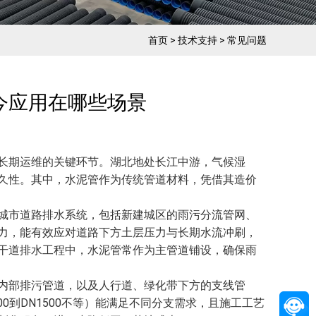
首页
>
技术支持
>
常见问题
今应用在哪些场景
长期运维的关键环节。湖北地处长江中游，气候湿
久性。其中，水泥管作为传统管道材料，凭借其造价
城市道路排水系统，包括新建城区的雨污分流管网、
力，能有效应对道路下方土层压力与长期水流冲刷，
干道排水工程中，水泥管常作为主管道铺设，确保雨
内部排污管道，以及人行道、绿化带下方的支线管
0到DN1500不等）能满足不同分支需求，且施工工艺