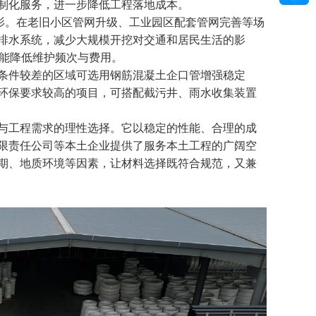
制化服务，进一步降低工程落地成本。
身影。在老旧小区管网升级、工业园区配套管网完善等场
排水系统，减少大规模开挖对交通和居民生活的影
看能降低维护频次与费用。
条件较差的区域可选用钢筋混凝土企口管增强稳定
环保要求较高的项目，可搭配截污井、雨水收集装置
与工程需求的理性选择。它以稳定的性能、合理的成
限责任公司等本土企业提供了服务本土工程的广阔空
期、地质环境等因素，让材料选择既符合规范，又兼