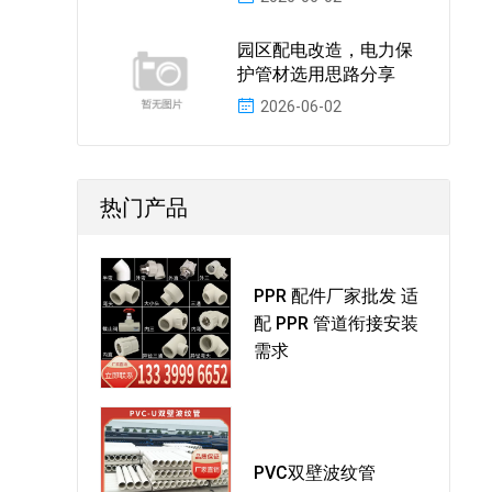
园区配电改造，电力保
护管材选用思路分享
2026-06-02
热门产品
PPR 配件厂家批发 适
配 PPR 管道衔接安装
需求
PVC双壁波纹管