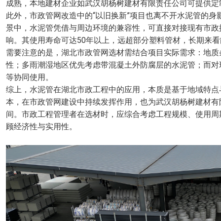
成熟，本地建材企业如武汉胡杨树建材有限责任公司可提供定
此外，市政管网改造中的“以旧换新”项目也离不开水泥管的
景中，水泥管凭借与周边环境的兼容性，可直接对接现有市政
响。其使用寿命可达50年以上，远超部分塑料管材，长期来
需要注意的是，湖北市政管网选材需结合项目实际需求：地质
性；多雨潮湿地区优先考虑带混凝土外防腐层的水泥管；而对
等协同使用。
综上，水泥管在湖北市政工程中的应用，本质是基于地域特点
本，在市政管网建设中持续发挥作用，也为武汉胡杨树建材有
间。市政工程管理者在选材时，应综合考虑工程规模、使用周
顾经济性与实用性。