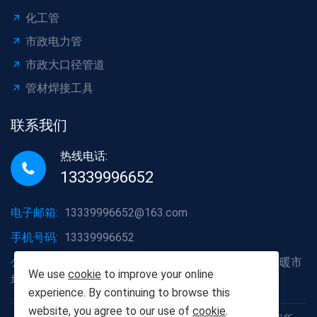
化工管
市政电力管
市政大口径管道
管材焊接工具
联系我们
热线电话:
13339996652
电子邮箱:
13339996652@163.com
手机号码:
13339996652
公司地址:
湖北省武汉市洪山区白沙洲大道烽火五金水暖市
We use
cookie
to improve your online
场A2栋6号
experience. By continuing to browse this
website, you agree to our use of
cookie
.