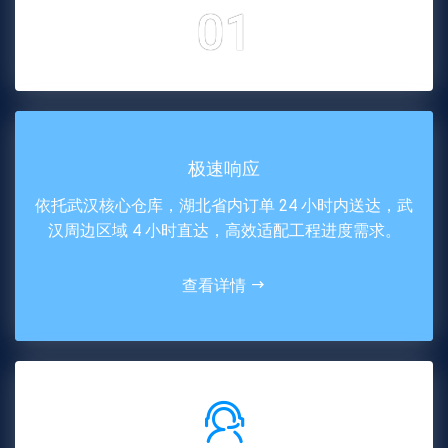
01
极速响应
依托武汉核心仓库，湖北省内订单 24 小时内送达，武
汉周边区域 4 小时直达，高效适配工程进度需求。
查看详情