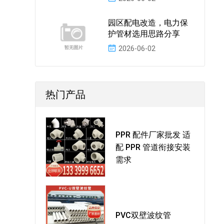
园区配电改造，电力保
护管材选用思路分享
2026-06-02
热门产品
PPR 配件厂家批发 适
配 PPR 管道衔接安装
需求
PVC双壁波纹管