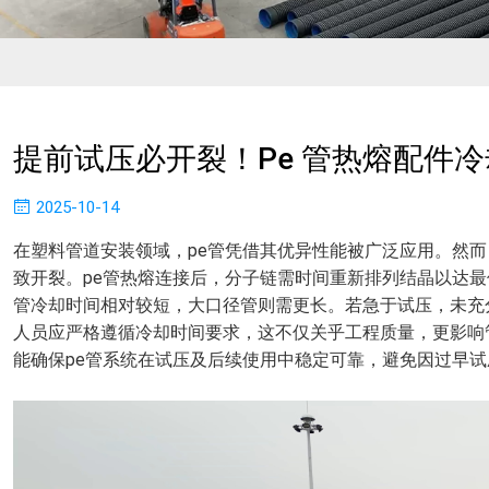
提前试压必开裂！pe 管热熔配件冷
2025-10-14
在塑料管道安装领域，pe管凭借其优异性能被广泛应用。然
致开裂。pe管热熔连接后，分子链需时间重新排列结晶以达
管冷却时间相对较短，大口径管则需更长。若急于试压，未充
人员应严格遵循冷却时间要求，这不仅关乎工程质量，更影响
能确保pe管系统在试压及后续使用中稳定可靠，避免因过早