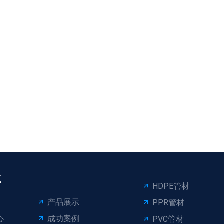
航
HDPE管材
产品展示
PPR管材
心
成功案例
PVC管材